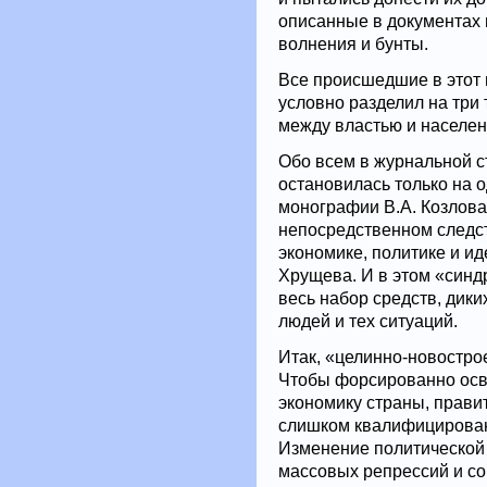
описанные в документах
волнения и бунты.
Все происшедшие в этот 
условно разделил на три
между властью и населен
Обо всем в журнальной с
остановилась только на 
монографии В.А. Козлов
непосредственном следст
экономике, политике и ид
Хрущева. И в этом «синд
весь набор средств, дик
людей и тех ситуаций.
Итак, «целинно-новостро
Чтобы форсированно осв
экономику страны, прави
слишком квалифицированн
Изменение политической
массовых репрессий и со