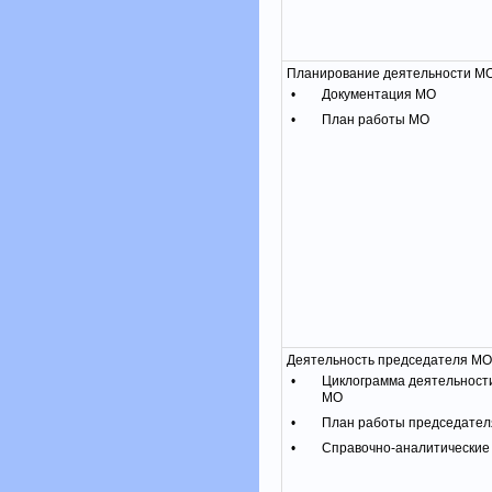
Планирование деятельности М
•
Документация МО
•
План работы МО
Деятельность председателя МО
•
Циклограмма деятельност
МО
•
План работы председате
•
Справочно-аналитические