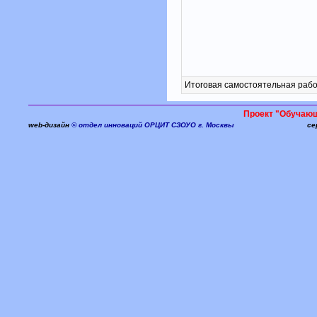
Итоговая самостоятельная раб
Проект "Обучаю
web-дизайн
© отдел инноваций ОРЦИТ СЗОУО г. Москвы
се