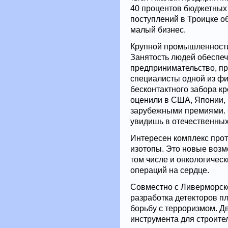
40 процентов бюджетных
поступлений в Троицке о
малый бизнес.
Крупной промышленности 
Занятость людей обеспе
предпринимательство, пр
специалисты одной из ф
бесконтактного забора к
оценили в США, Японии,
зарубежными премиями. О
увидишь в отечественных
Интересен комплекс про
изотопы. Это новые возм
том числе и онкологичес
операций на сердце.
Совместно с Ливерморск
разработка детекторов пл
борьбу с терроризмом. Д
инструмента для строите