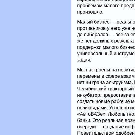
проблемам малого предп
произошло.
Малый бизнес — реально
противников у него уже н
до либералов — все за е
же нет должных результа
поддержки малого бизнес
универсальный инструме
задач.
Мы настроены на позитив
перемены в сфере взаимо
нет ни грана альтруизма.
Челябинский тракторный
инкубатор, предоставив
создать новые рабочие м
неликвидами. Успешно ис
«АвтоВАЗе». Любопытно,
банки. Это реальная воз
очереди — создание инф
Правительством одобрен