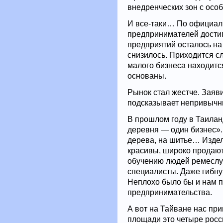
внедренческих зон с ос
И все-таки… По официал
предпринимателей достиг
предприятий осталось на
снизилось. Приходится с
малого бизнеса находится
основаны.
Рынок стал жестче. Заяви
подсказывает непривычн
В прошлом году в Таилан
деревня — один бизнес». 
дерева, на шитье… Изде
красивы, широко продаю
обучению людей ремеслу 
специалисты. Даже гибн
Неплохо было бы и нам п
предпринимательства.
А вот на Тайване нас при
площади это четыре росс