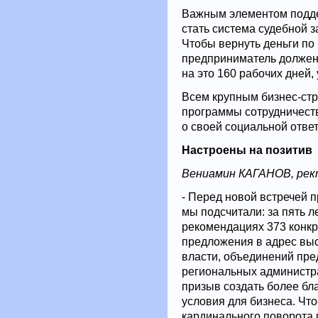
Важным элементом подде
стать система судебной 
Чтобы вернуть деньги по
предприниматель должен 
на это 160 рабочих дней, 
Всем крупным бизнес-стр
программы сотрудничеств
о своей социальной отве
Настроены на позитив
Вениамин КАГАНОВ, рек
- Перед новой встречей 
мы подсчитали: за пять л
рекомендациях 373 конк
предложения в адрес вы
власти, объединений пр
региональных администр
призыв создать более бл
условия для бизнеса. Что
кардинального поворота 