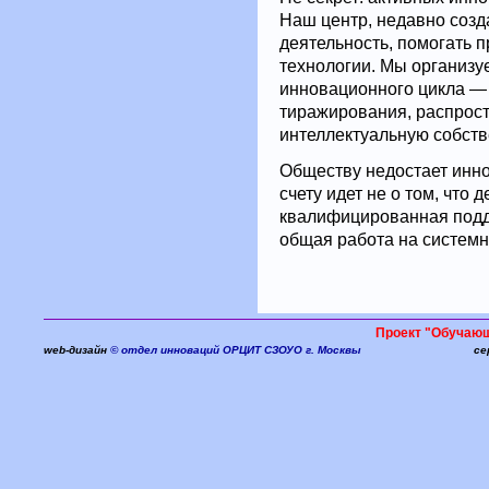
Наш центр, недавно соз
деятельность, помогать 
технологии. Мы организуе
инновационного цикла — 
тиражирования, распрост
интеллектуальную собств
Обществу недостает инно
счету идет не о том, что д
квалифицированная подд
общая работа на системн
Проект "Обучаю
web-дизайн
© отдел инноваций ОРЦИТ СЗОУО г. Москвы
се