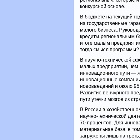
конкурсной основе.
В бюджете на текущий го
на государственные гара
малого бизнеса. Руководс
кредиты региональным ба
итоге малым предприятия
тогда смысл программы?
В научно-технической сф
малых предприятий, чем в
инновационного пути — 
инновационные компании
нововведений и около 95
Развитие венчурного пре
пути утечки мозгов из стр
В России в хозяйственно
научно-технической деят
70 процентов. Для иннов
материальная база, в то
загружены лишь на треть.