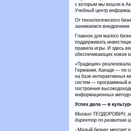
с которым мы вошли в А
Учебный центр информац
От технологического биз
занимаемся внедрением 
Главное для малого бизн
поддерживать инвестиции
правила игры. И здесь в
обеспечивающих новое к
«Традиция» реализовала 
Германии, Канаде — по 
на базе интерактивных к
систем — программный ко
построения высокодоход
информационных методов 
Успех дела — в культу
Михаил ТЕОДОРОВИЧ, за
директор по развитию 
- Малый бизнес мечтает 