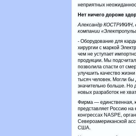
неприятных неожиданнос
Нет ничего дороже здо
Александр КОСТРИКИН, 
компании «Электропульс
- Оборудование для кард
хирургии с маркой Электр
чем не уступает импортн
продукции. Мы подсчитал
позволила спасти от смер
улучшить качество жизни
тысяч человек. Могли бы 
значительно больше. Но 
новых разработок не хват
Фирма — единственная, 
представляет Россию на
конгрессах NASPE, орга
Североамериканской асс
США.