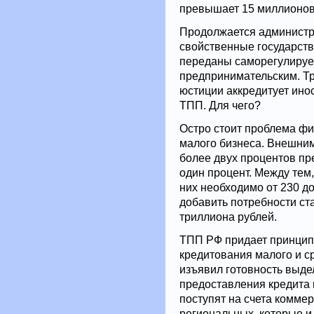
превышает 15 миллионов
Продолжается администр
свойственные государст
переданы саморегулируе
предпринимательским. Тр
юстиции аккредитует ино
ТПП. Для чего?
Остро стоит проблема ф
малого бизнеса. Внешни
более двух процентов пр
один процент. Между тем
них необходимо от 230 до
добавить потребности ста
триллиона рублей.
ТПП РФ придает принцип
кредитования малого и с
изъявил готовность выде
предоставления кредита 
поступят на счета комме
региональных, которые и