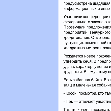
предусмотрена щадящая 
информационных и иных 
Участники конференции оз
федерального закона о г
Прозвучали предложени
предприятий, венчурного
кредитования. Отмечено:
пустующих помещений го
квадратных метров площа
Рождается новое поколе
утвердить себя. В предпр
удача, характер, умение 
трудности. Всему этому н
Есть забавная байка. Во
заяц и маленькая собачка
- Косой, посмотри, кто 
- Нет, — отвечает ушасти
Так что хочется пожелат