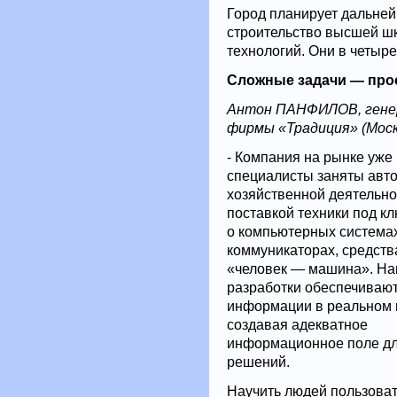
Город планирует дальне
строительство высшей ш
технологий. Они в четыре
Сложные задачи — про
Антон ПАНФИЛОВ, генер
фирмы «Традиция» (Моск
- Компания на рынке уже 
специалисты заняты авт
хозяйственной деятельно
поставкой техники под кл
о компьютерных система
коммуникаторах, средст
«человек — машина». Н
разработки обеспечивают
информации в реальном 
создавая адекватное
информационное поле дл
решений.
Научить людей пользоват