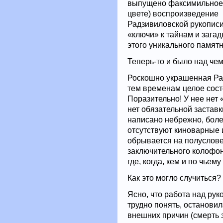
выпущено факсимильное
цвете) воспроизведение
Радзивиловской рукописи
«ключи» к тайнам и загад
этого уникального памятн
Теперь-то и было над чем
Роскошно украшенная Ра
тем временам целое состо
Поразительно! У нее нет
нет обязательной заставк
написано небрежно, боле
отсутствуют киноварные 
обрывается на полуслове,
заключительного колофон
где, когда, кем и по чьем
Как это могло случиться?
Ясно, что работа над рук
трудно понять, остановил
внешних причин (смерть з