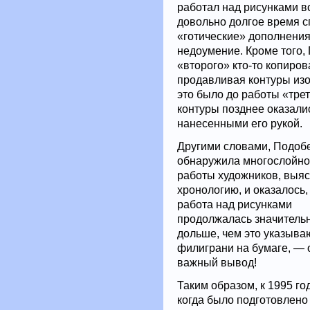
работал над рисунками вс
довольно долгое время с
«готические» дополнения
недоумение. Кроме того,
«второго» кто-то копиров
продавливая контуры изо
это было до работы «тре
контуры позднее оказали
нанесенными его рукой.
Другими словами, Подоб
обнаружила многослойно
работы художников, выя
хронологию, и оказалось,
работа над рисунками
продолжалась значитель
дольше, чем это указыва
филиграни на бумаге, — 
важный вывод!
Таким образом, к 1995 год
когда было подготовлено