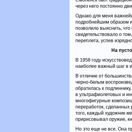
через него постоянно дви
Однако для меня важней
подробнейшим образом и
позволило выяснить, что
свидетельствовало о том,
переплета, успев изрядно
На пусто
В 1958 году искусствове
наиболее важный шаг в и
В отличие от большинств
черно-белым воспроизвед
обратилась к подлиннику
в ультрафиолетовых и инф
многофигурные композици
переработок, сделанных 
того, каждый художник м
пририсовывал оружие, кн
Но это еще не все. Она 