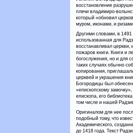
восстановление разрушен
плечи владимиро-волынск
который «обновил церко
муром, иконами, и ризами
Другими словами, в 1491 
использованная для Радз
восстанавливал церкви, 
пожаров книги. Книги и л
богослужения, но и для 
таких случаях обычно соб
копирования, приглашали
церквей и украшения книг.
Богородицы был обнесен
«епископскому замочку»,
епископа, его библиотека
том числе и нашей Радзи
Оригиналом для нее посл
подобный тому, что изве
Академического, созданн
до 1418 года. Текст Радз