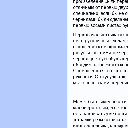
произведения были переп
отличным от первых двух
специально, если бы не о
чернилами были сделаны
первых восьми листах ру
Первоначально никаких н
нет в рукописи, и сделал 
отношения к ее оформлен
рисунки, но этими же чер
чернил цветную обувь пе
обводил наконечники коп
Совершенно ясно, что это
рукописи. Он «улучшал» 
мы теперь знаем, перепи
Может быть, именно он и
маловероятным, и не толь
останавливать уже почти
тетрадки резко отличалас
иного источника, к тому 