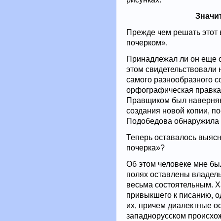
Значи
Прежде чем решать этот 
почерком».
Принадлежал ли он еще о
этом свидетельствовали 
самого разнообразного с
орфографическая правка 
Правщиком был наверняка
создания новой копии, по
Подобедова обнаружила 
Теперь оставалось выясни
почерка»?
Об этом человеке мне был
полях оставлены владель
весьма состоятельным. Х
привыкшего к писанию, од
их, причем диалектные о
западнорусском происхож