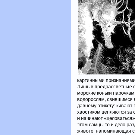
картинными признаниями,
Лишь в предрассветные с
морские коньки парочка
водорослям, свившимся в
давнему этикету: кивают 
хвостиком цепляются за 
и начинают «целоваться»
этом самцы то и дело раз
животе, напоминающая с