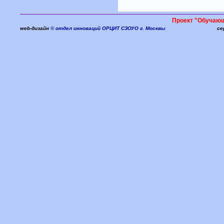
Проект "Обучаю
web-дизайн
© отдел инноваций ОРЦИТ СЗОУО г. Москвы
се