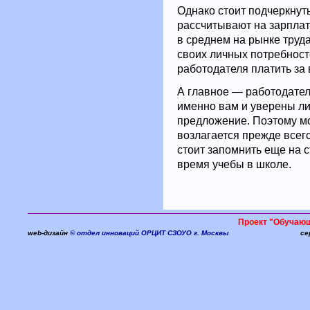
Однако стоит подчеркнут
рассчитывают на зарплат
в среднем на рынке труда
своих личных потребносте
работодателя платить за
А главное — работодатель
именно вам и уверены ли
предложение. Поэтому мо
возлагается прежде всего
стоит запомнить еще на с
время учебы в школе.
Проект "Обучаю
web-дизайн
© отдел инноваций ОРЦИТ СЗОУО г. Москвы
се